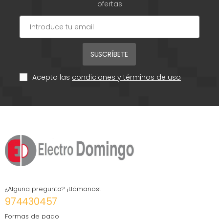
ofertas
SUSCRÍBETE
Acepto las
condiciones y términos de uso
¿Alguna pregunta? ¡Llámanos!
974430457
Formas de pago