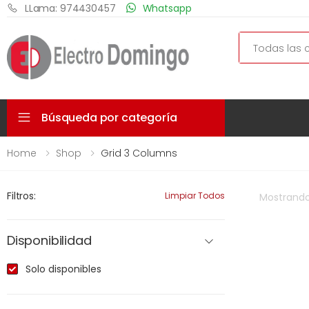
LLama: 974430457
Whatsapp
Search
Búsqueda por categoría
Home
Shop
Grid 3 Columns
Filtros:
Limpiar Todos
Mostrand
Disponibilidad
Solo disponibles