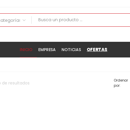
OFERTAS
INICIO
EMPRESA
NOTICIAS
Ordenar
o
de
resultados
por: