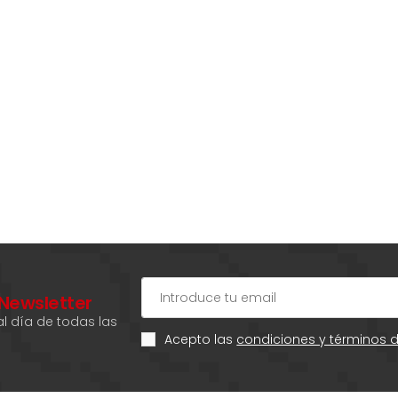
 Newsletter
l día de todas las
Acepto las
condiciones y términos 