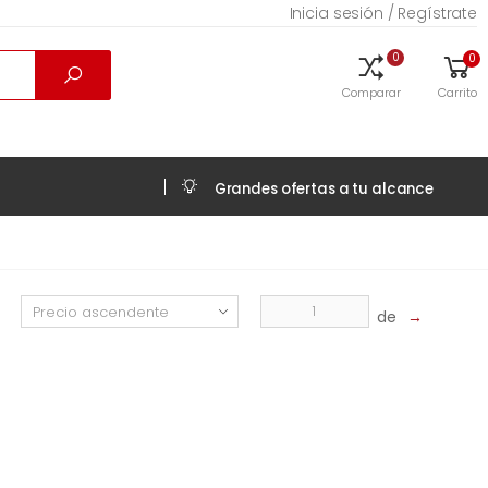
Inicia sesión / Regístrate
0
0
Comparar
Carrito
Grandes ofertas a tu alcance
de
→