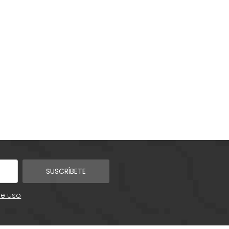
SUSCRÍBETE
de uso