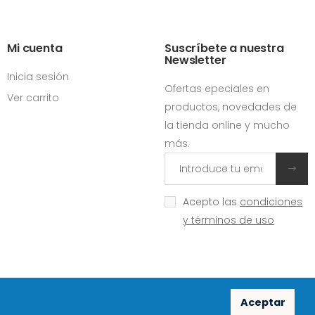
Mi cuenta
Suscríbete a nuestra
Newsletter
Inicia sesión
Ofertas epeciales en
Ver carrito
productos, novedades de
la tienda online y mucho
más.
Acepto las
condiciones
y términos de uso
Aceptar
Redes sociales