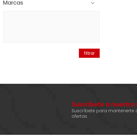
Marcas
filtrar
Suscríbete a nuestra
Suscríbete para mantenerte a
ofertas