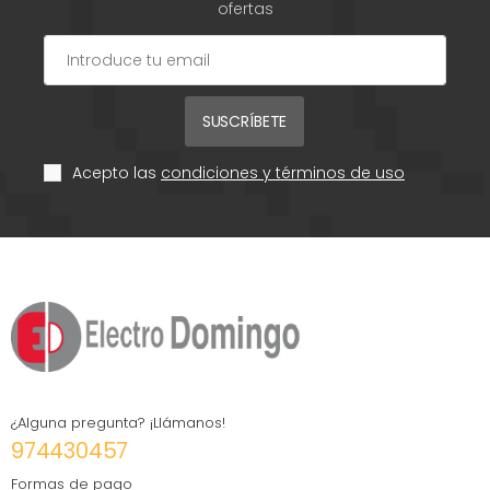
ofertas
SUSCRÍBETE
Acepto las
condiciones y términos de uso
¿Alguna pregunta? ¡Llámanos!
974430457
Formas de pago