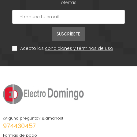
ofertas
SUSCRÍBETE
Acepto las
condiciones y términos de uso
¿Alguna pregunta? ¡Llámanos!
974430457
Formas de pago