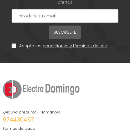
ofertas
SUSCRÍBETE
Acepto las
condiciones y términos de uso
¿Alguna pregunta? ¡Llámanos!
974430457
Formas de pago